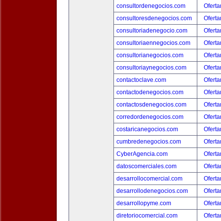
consultordenegocios.com
Oferta
consultoresdenegocios.com
Oferta
consultoriadenegocio.com
Oferta
consultoriaennegocios.com
Oferta
consultorianegocios.com
Oferta
consultoriaynegocios.com
Oferta
contactoclave.com
Oferta
contactodenegocios.com
Oferta
contactosdenegocios.com
Oferta
corredordenegocios.com
Oferta
costaricanegocios.com
Oferta
cumbredenegocios.com
Oferta
CyberAgencia.com
Oferta
datoscomerciales.com
Oferta
desarrollocomercial.com
Oferta
desarrollodenegocios.com
Oferta
desarrollopyme.com
Oferta
diretoriocomercial.com
Oferta