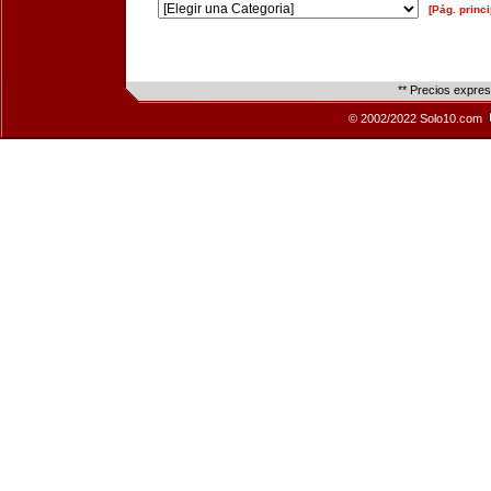
[Pág. princi
** Precios expre
© 2002/2022 Solo10.com