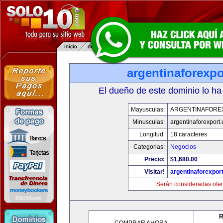
argentinaforexp
El dueño de este dominio lo ha
Mayusculas:
ARGENTINAFORE
Minusculas:
argentinaforexport
Longitud:
18 caracteres
Categorias:
Negocios
Precio:
$1,680.00
Visitar!
argentinaforexpor
Serán consideradas ofer
R