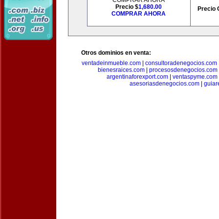
COMPRAR AHORA
Precio $
1,680.00
Precio 
COMPRAR AHORA
Otros dominios en venta:
ventadeinmueble.com
|
consultoradenegocios.com
bienesraices.com
|
procesosdenegocios.com
argentinaforexport.com
|
ventaspyme.com
asesoriasdenegocios.com
|
guiar