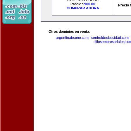
COMPRAR AHORA
Precio $
900.00
Precio 
COMPRAR AHORA
Otros dominios en venta:
argentinateamo.com
|
controldeobesidad.com
sitiosempresariales.co