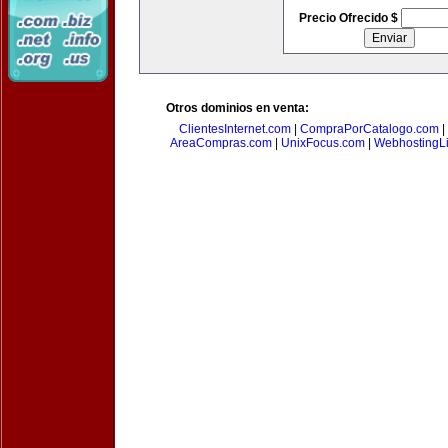
Precio Ofrecido $
Otros dominios en venta:
ClientesInternet.com
|
CompraPorCatalogo.com
|
AreaCompras.com
|
UnixFocus.com
|
WebhostingL