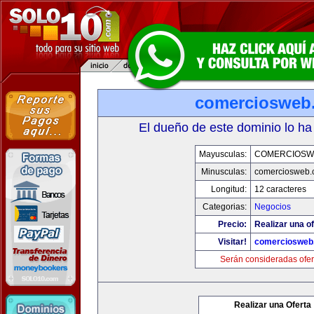
comerciosweb
El dueño de este dominio lo ha
Mayusculas:
COMERCIOSW
Minusculas:
comerciosweb.
Longitud:
12 caracteres
Categorias:
Negocios
Precio:
Realizar una of
Visitar!
comerciosweb
Serán consideradas ofer
Realizar una Oferta