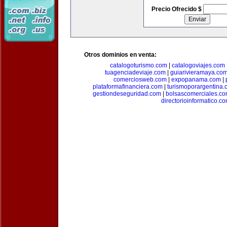
Precio Ofrecido $
Otros dominios en venta:
catalogoturismo.com
|
catalogoviajes.com
tuagenciadeviaje.com
|
guiarivieramaya.co
comerciosweb.com
|
expopanama.com
|
plataformafinanciera.com
|
turismoporargentina
gestiondeseguridad.com
|
bolsascomerciales.c
directorioinformatico.c