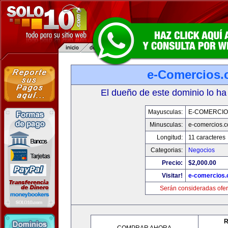
e-Comercios
El dueño de este dominio lo ha
Mayusculas:
E-COMERCIO
Minusculas:
e-comercios.
Longitud:
11 caracteres
Categorias:
Negocios
Precio:
$2,000.00
Visitar!
e-comercios
Serán consideradas ofer
R