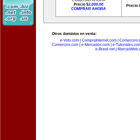
COMPRAR AHORA
Precio $
2,000.00
Precio 
COMPRAR AHORA
Otros dominios en venta:
e-Voto.com
|
CompraInternet.com
|
Comercios.b
Comercios.com
|
e-Mercados.com
|
e-Tutoriales.co
e-Brasil.net
|
MarcasWeb.