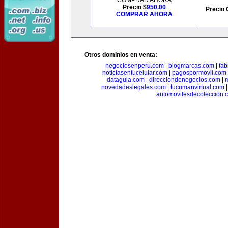
COMPRAR AHORA
Precio $
950.00
Precio 
COMPRAR AHORA
Otros dominios en venta:
negociosenperu.com
|
blogmarcas.com
|
fab
noticiasentucelular.com
|
pagospormovil.com
dataguia.com
|
direcciondenegocios.com
|
novedadeslegales.com
|
tucumanvirtual.com
automovilesdecoleccion.