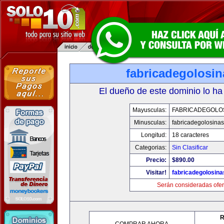
fabricadegolosi
El dueño de este dominio lo ha
Mayusculas:
FABRICADEGOLO
Minusculas:
fabricadegolosina
Longitud:
18 caracteres
Categorias:
Sin Clasificar
Precio:
$890.00
Visitar!
fabricadegolosin
Serán consideradas ofer
R