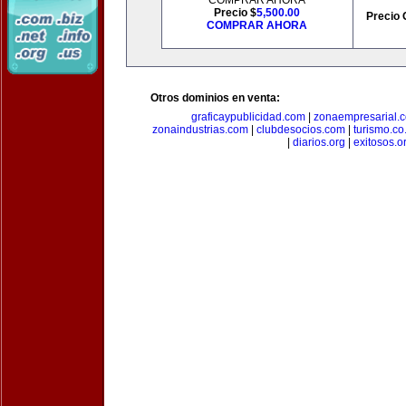
COMPRAR AHORA
Precio $
5,500.00
Precio 
COMPRAR AHORA
Otros dominios en venta:
graficaypublicidad.com
|
zonaempresarial.
zonaindustrias.com
|
clubdesocios.com
|
turismo.co.
|
diarios.org
|
exitosos.o