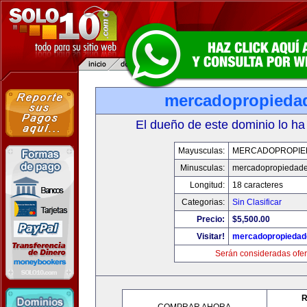
mercadopropieda
El dueño de este dominio lo ha
Mayusculas:
MERCADOPROPIE
Minusculas:
mercadopropiedad
Longitud:
18 caracteres
Categorias:
Sin Clasificar
Precio:
$5,500.00
Visitar!
mercadopropiedad
Serán consideradas ofer
R