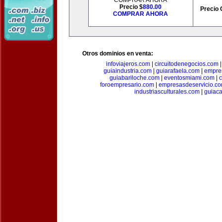
COMPRAR AHORA
Precio $
880.00
Precio 
COMPRAR AHORA
Otros dominios en venta:
infoviajeros.com
|
circuitodenegocios.com
guiaindustria.com
|
guiarafaela.com
|
empre
guiabariloche.com
|
eventosmiami.com
|
foroempresario.com
|
empresasdeservicio.c
industriasculturales.com
|
guiac