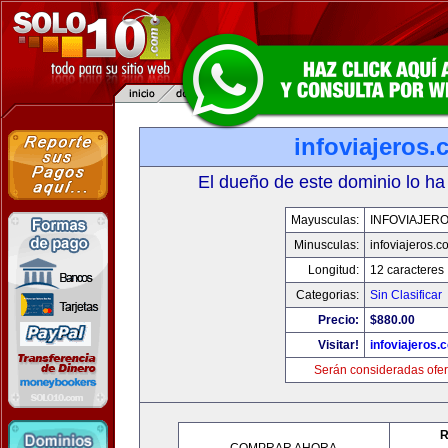
infoviajeros
El dueño de este dominio lo ha
Mayusculas:
INFOVIAJER
Minusculas:
infoviajeros.c
Longitud:
12 caracteres
Categorias:
Sin Clasificar
Precio:
$880.00
Visitar!
infoviajeros.
Serán consideradas ofer
R