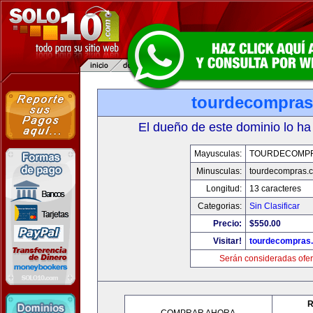
tourdecompra
El dueño de este dominio lo ha
Mayusculas:
TOURDECOMP
Minusculas:
tourdecompras.
Longitud:
13 caracteres
Categorias:
Sin Clasificar
Precio:
$550.00
Visitar!
tourdecompras
Serán consideradas ofer
R