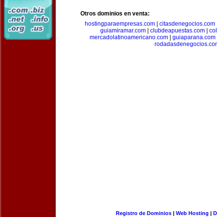
Otros dominios en venta:
hostingparaempresas.com
|
citasdenegocios.com
guiamiramar.com
|
clubdeapuestas.com
|
co
mercadolatinoamericano.com
|
guiaparana.com
rodadasdenegocios.co
Registro de Dominios
|
Web Hosting
|
D