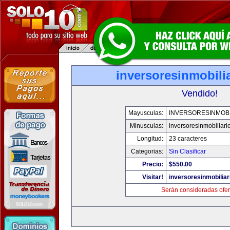
inversoresinmobili
Vendido!
Mayusculas:
INVERSORESINMOBI
Minusculas:
inversoresinmobiliari
Longitud:
23 caracteres
Categorias:
Sin Clasificar
Precio:
$550.00
Visitar!
inversoresinmobilia
Serán consideradas ofer