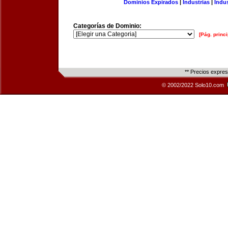
Dominios Expirados
|
Industrias
|
Indu
Categorías de Dominio:
[Pág. princi
** Precios expre
© 2002/2022 Solo10.com