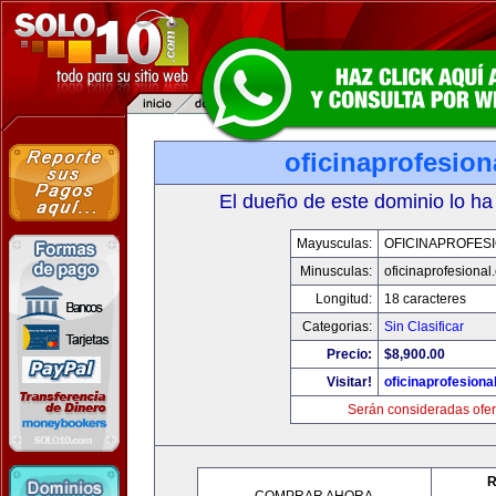
oficinaprofesio
El dueño de este dominio lo ha
Mayusculas:
OFICINAPROFES
Minusculas:
oficinaprofesional
Longitud:
18 caracteres
Categorias:
Sin Clasificar
Precio:
$8,900.00
Visitar!
oficinaprofesiona
Serán consideradas ofer
R