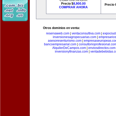
COMPRAR AHORA
Precio $
8,900.00
Precio 
COMPRAR AHORA
Otros dominios en venta:
reservaweb.com
|
ventaconsultiva.com
|
expociud
inversionesagropecuarias.com
|
empresario
asesoresenturismo.com
|
empresaseuropeas.c
bancoempresarial.com
|
consultorioprofesional.co
AlquilerDeCampos.com
|
enviosdirectos.com
inversionyfinanzas.com
|
ventadebebidas.