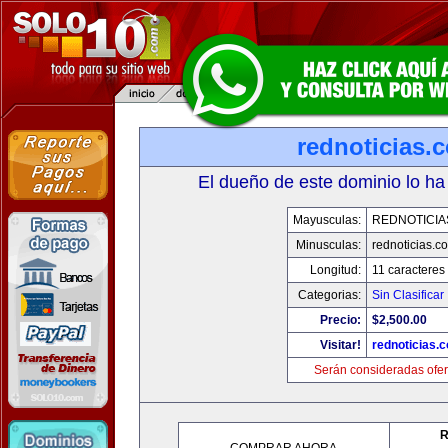
rednoticias.
El dueño de este dominio lo ha
Mayusculas:
REDNOTICIA
Minusculas:
rednoticias.c
Longitud:
11 caracteres
Categorias:
Sin Clasificar
Precio:
$2,500.00
Visitar!
rednoticias.
Serán consideradas ofer
R