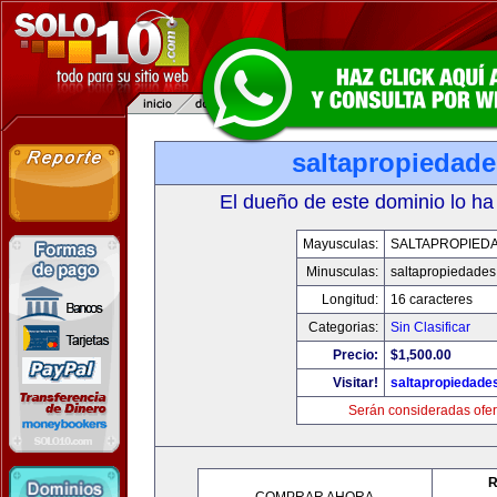
saltapropiedad
El dueño de este dominio lo ha
Mayusculas:
SALTAPROPIED
Minusculas:
saltapropiedade
Longitud:
16 caracteres
Categorias:
Sin Clasificar
Precio:
$1,500.00
Visitar!
saltapropiedade
Serán consideradas ofer
R