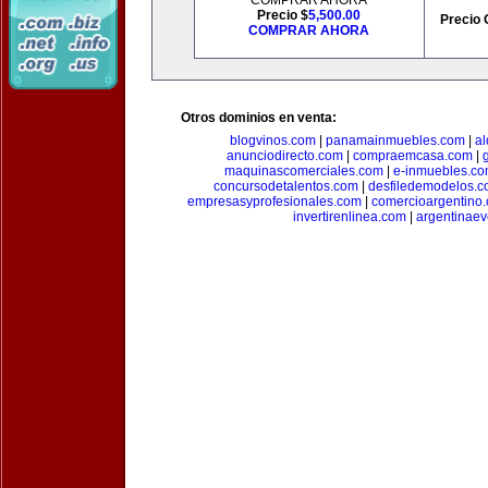
COMPRAR AHORA
Precio $
5,500.00
Precio 
COMPRAR AHORA
Otros dominios en venta:
blogvinos.com
|
panamainmuebles.com
|
al
anunciodirecto.com
|
compraemcasa.com
|
maquinascomerciales.com
|
e-inmuebles.c
concursodetalentos.com
|
desfiledemodelos.
empresasyprofesionales.com
|
comercioargentino
invertirenlinea.com
|
argentinae