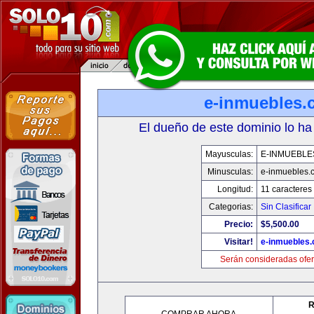
e-inmuebles.
El dueño de este dominio lo ha
Mayusculas:
E-INMUEBLE
Minusculas:
e-inmuebles.
Longitud:
11 caracteres
Categorias:
Sin Clasificar
Precio:
$5,500.00
Visitar!
e-inmuebles
Serán consideradas ofer
R