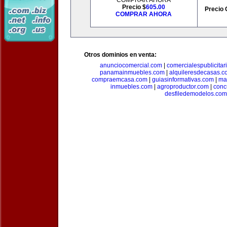
COMPRAR AHORA
Precio $
605.00
Precio 
COMPRAR AHORA
Otros dominios en venta:
anunciocomercial.com
|
comercialespublicitar
panamainmuebles.com
|
alquileresdecasas.c
compraemcasa.com
|
guiasinformativas.com
|
ma
inmuebles.com
|
agroproductor.com
|
conc
desfiledemodelos.com