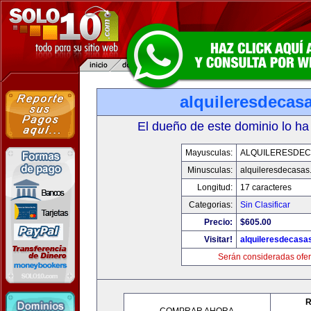
alquileresdecas
El dueño de este dominio lo ha
Mayusculas:
ALQUILERESDE
Minusculas:
alquileresdecasas
Longitud:
17 caracteres
Categorias:
Sin Clasificar
Precio:
$605.00
Visitar!
alquileresdecasa
Serán consideradas ofer
R