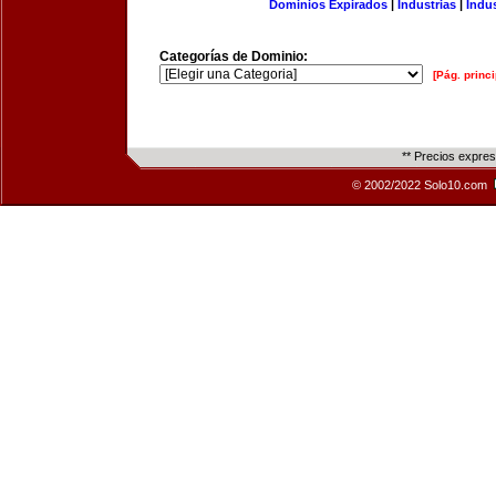
Dominios Expirados
|
Industrias
|
Indu
Categorías de Dominio:
[Pág. princi
** Precios expre
© 2002/2022 Solo10.com