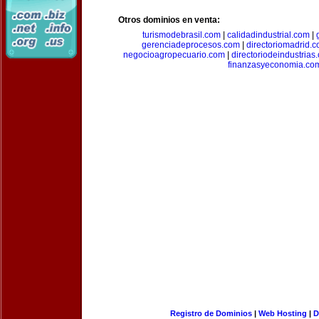
Otros dominios en venta:
turismodebrasil.com
|
calidadindustrial.com
|
gerenciadeprocesos.com
|
directoriomadrid.
negocioagropecuario.com
|
directoriodeindustrias
finanzasyeconomia.co
Registro de Dominios
|
Web Hosting
|
D