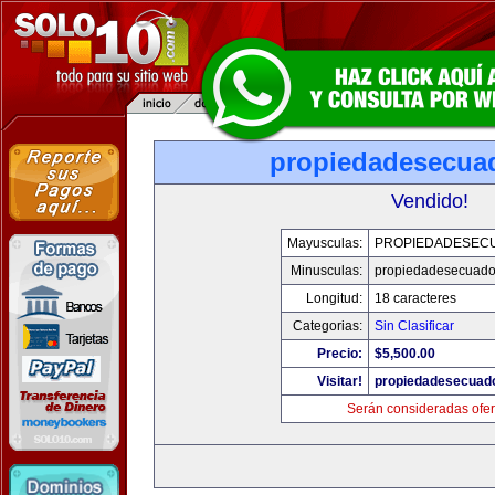
propiedadesecua
Vendido!
Mayusculas:
PROPIEDADESEC
Minusculas:
propiedadesecuado
Longitud:
18 caracteres
Categorias:
Sin Clasificar
Precio:
$5,500.00
Visitar!
propiedadesecuad
Serán consideradas ofer