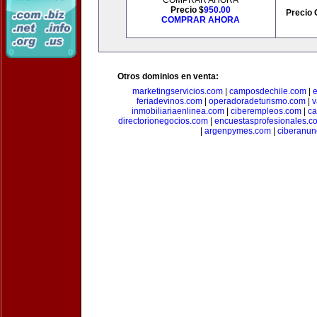
COMPRAR AHORA
Precio $
950.00
Precio 
COMPRAR AHORA
Otros dominios en venta:
marketingservicios.com
|
camposdechile.com
|
e
feriadevinos.com
|
operadoradeturismo.com
|
v
inmobiliariaenlinea.com
|
ciberempleos.com
|
ca
directorionegocios.com
|
encuestasprofesionales.c
|
argenpymes.com
|
ciberanun