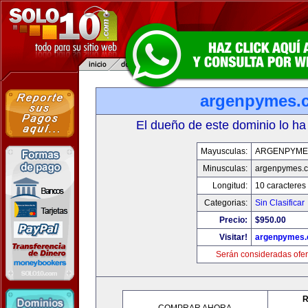
argenpymes.
El dueño de este dominio lo ha
Mayusculas:
ARGENPYME
Minusculas:
argenpymes.
Longitud:
10 caracteres
Categorias:
Sin Clasificar
Precio:
$950.00
Visitar!
argenpymes
Serán consideradas ofer
R