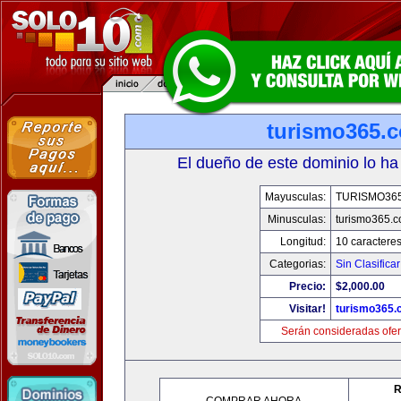
turismo365.
El dueño de este dominio lo ha
Mayusculas:
TURISMO36
Minusculas:
turismo365.
Longitud:
10 caractere
Categorias:
Sin Clasificar
Precio:
$2,000.00
Visitar!
turismo365
Serán consideradas ofer
R