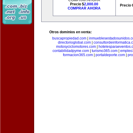
COMPRAR AHORA
Precio $
2,000.00
Precio 
COMPRAR AHORA
Otros dominios en venta:
buscapropiedad.com
|
inmueblesestadosunidos.
directorioglobal.com
|
consultordeinformatica.
motosyciclomotores.com
|
hotelesparaeventos.
contabilidadpyme.com
|
turismo365.com
|
empleo
formacion365.com
|
portaldeporte.com
|
pro