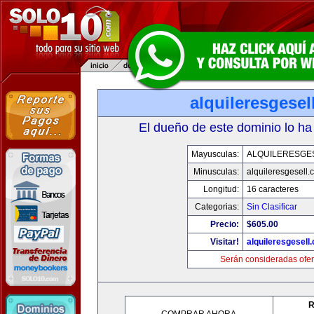
alquileresgesel
El dueño de este dominio lo ha
Mayusculas:
ALQUILERESGE
Minusculas:
alquileresgesell.
Longitud:
16 caracteres
Categorias:
Sin Clasificar
Precio:
$605.00
Visitar!
alquileresgesell
Serán consideradas ofer
R