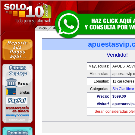
apuestasvip.
Vendido!
Mayusculas:
APUESTASVI
Minusculas:
apuestasvip.
Longitud:
11 caracteres
Categorias:
Sin Clasificar
Precio:
$599.00
Visitar!
apuestasvip
Serán consideradas ofer