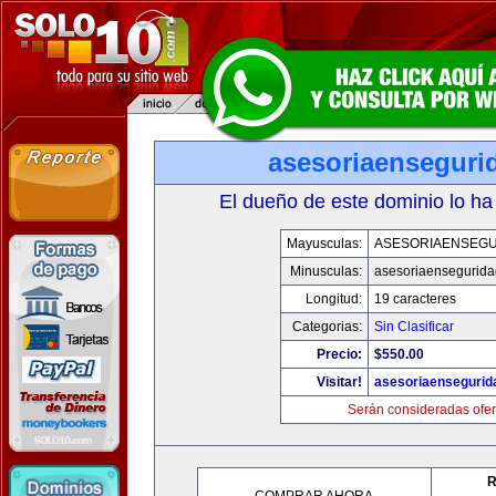
asesoriaenseguri
El dueño de este dominio lo ha
Mayusculas:
ASESORIAENSEG
Minusculas:
asesoriaensegurid
Longitud:
19 caracteres
Categorias:
Sin Clasificar
Precio:
$550.00
Visitar!
asesoriaenseguri
Serán consideradas ofer
R