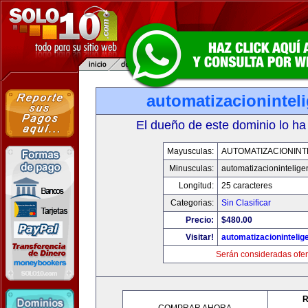
automatizacionintel
El dueño de este dominio lo ha
Mayusculas:
AUTOMATIZACIONINT
Minusculas:
automatizacionintelige
Longitud:
25 caracteres
Categorias:
Sin Clasificar
Precio:
$480.00
Visitar!
automatizacionintelig
Serán consideradas ofer
R