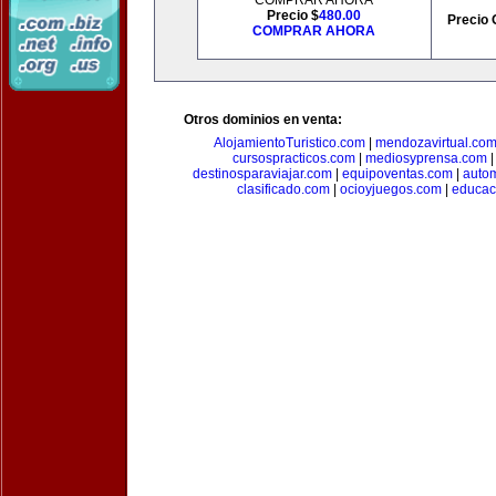
COMPRAR AHORA
Precio $
480.00
Precio 
COMPRAR AHORA
Otros dominios en venta:
AlojamientoTuristico.com
|
mendozavirtual.co
cursospracticos.com
|
mediosyprensa.com
destinosparaviajar.com
|
equipoventas.com
|
autom
clasificado.com
|
ocioyjuegos.com
|
educac