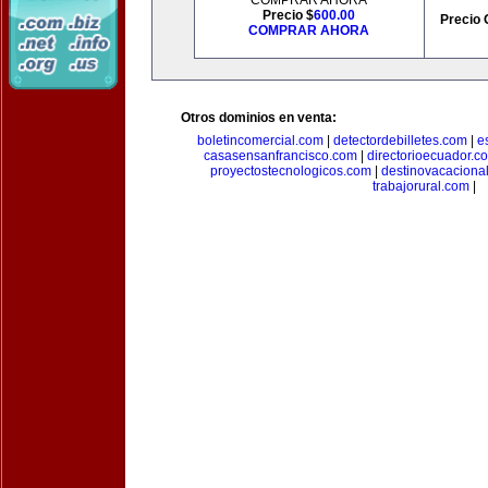
COMPRAR AHORA
Precio $
600.00
Precio 
COMPRAR AHORA
Otros dominios en venta:
boletincomercial.com
|
detectordebilletes.com
|
e
casasensanfrancisco.com
|
directorioecuador.c
proyectostecnologicos.com
|
destinovacaciona
trabajorural.com
|