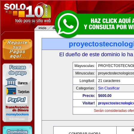
proyectostecnolog
El dueño de este dominio lo ha
Mayusculas:
PROYECTOSTECNO
Minusculas:
proyectostecnologico
Longitud:
21 caracteres
Categorias:
Sin Clasificar
Precio:
$600.00
Visitar!
proyectostecnologi
Serán consideradas ofer
R