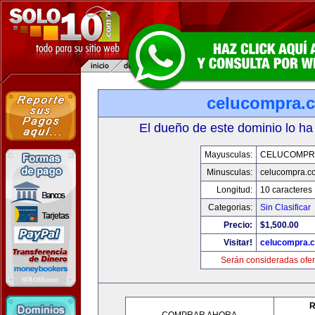
celucompra.
El dueño de este dominio lo ha
Mayusculas:
CELUCOMPR
Minusculas:
celucompra.c
Longitud:
10 caracteres
Categorias:
Sin Clasificar
Precio:
$1,500.00
Visitar!
celucompra.
Serán consideradas ofer
R