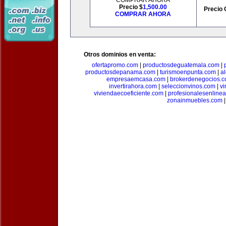
COMPRAR AHORA
Precio $
1,500.00
Precio 
COMPRAR AHORA
Otros dominios en venta:
ofertapromo.com
|
productosdeguatemala.com
|
productosdepanama.com
|
turismoenpunta.com
|
a
empresaemcasa.com
|
brokerdenegocios.
invertirahora.com
|
seleccionvinos.com
|
vi
viviendaecoeficiente.com
|
profesionalesenline
zonainmuebles.com
|