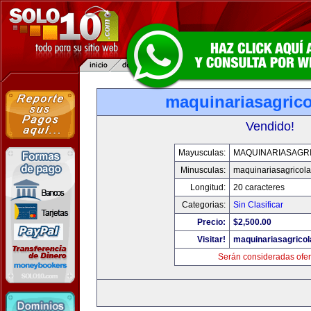
maquinariasagric
Vendido!
Mayusculas:
MAQUINARIASAGR
Minusculas:
maquinariasagricol
Longitud:
20 caracteres
Categorias:
Sin Clasificar
Precio:
$2,500.00
Visitar!
maquinariasagrico
Serán consideradas ofer