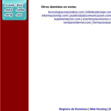
Otros dominios en venta:
tecnologiacorporativa.com
|
billetesdeviaje.co
informacionvip.com
|
publicidadycomunicacion.com
tualimentacion.com
|
eventosyreuniones.
ventaeninternet.com
|
formacionpa
Registro de Dominios
|
Web Hosting
|
D