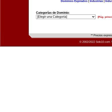
Dominios Expirados
|
Industrias
|
Indu
Categorías de Dominio:
[Pág. princi
** Precios expre
© 2002/2022 Solo10.com