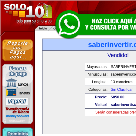
saberinvertir
Vendido!
Mayusculas:
SABERINVERT
Minusculas:
saberinvertir.c
Longitud:
13 caracteres
Categorias:
Sin Clasificar
Precio:
$850.00
Visitar!
saberinvertir.
Serán consideradas ofer