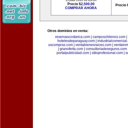
COMPRAR AHORA
Precio $
2,500.00
Precio 
COMPRAR AHORA
Otros dominios en venta:
reservascostarica.com
|
camposchilenos.com
|
hotelesdeparaguay.com
|
industrialcomercial
uscompras.com
|
ventabienesraices.com
|
ventain
|
granoferta.com
|
consultoriadeseguros.com
portalpublicidad.com
|
sitioprofesional.com
|
s