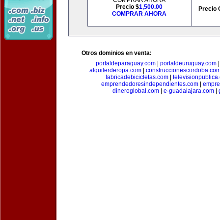
COMPRAR AHORA
Precio $
1,500.00
Precio 
COMPRAR AHORA
Otros dominios en venta:
portaldeparaguay.com
|
portaldeuruguay.com
alquilerderopa.com
|
construccionescordoba.co
fabricadebicicletas.com
|
televisionpublica
emprendedoresindependientes.com
|
empre
dineroglobal.com
|
e-guadalajara.com
|