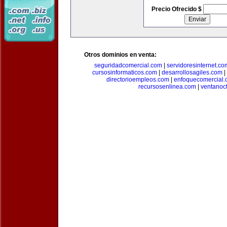
Precio Ofrecido $
Otros dominios en venta:
seguridadcomercial.com
|
servidoresinternet.co
cursosinformaticos.com
|
desarrollosagiles.com
|
directorioempleos.com
|
enfoquecomercial
recursosenlinea.com
|
ventanoc