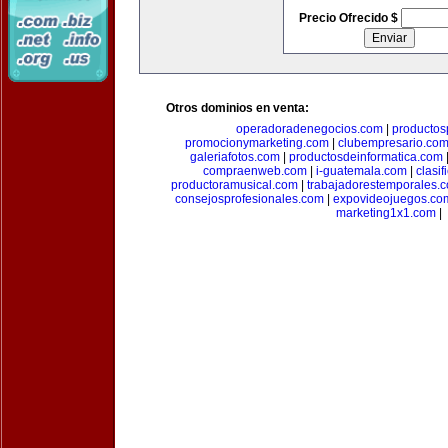
Precio Ofrecido $
Otros dominios en venta:
operadoradenegocios.com
|
productos
promocionymarketing.com
|
clubempresario.co
galeriafotos.com
|
productosdeinformatica.com
compraenweb.com
|
i-guatemala.com
|
clasi
productoramusical.com
|
trabajadorestemporales.
consejosprofesionales.com
|
expovideojuegos.co
marketing1x1.com
|