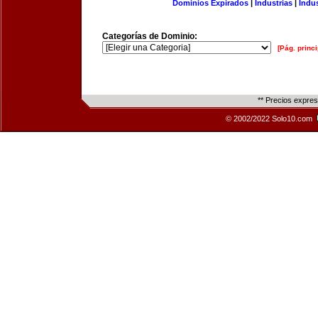
Dominios Expirados
|
Industrias
|
Indu
Categorías de Dominio:
[Pág. princi
** Precios expre
© 2002/2022 Solo10.com