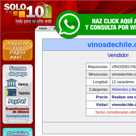
vinosdechile
Vendido!
Mayusculas:
VINOSDECHI
Minusculas:
vinosdechile.
Longitud:
12 caracteres
Categorias:
Alimentos y B
Precio:
Realizar una o
Visitar!
vinosdechile
Serán consideradas ofer