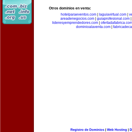
Otros dominios en venta:
hotelparaeventos.com
|
laguiavirtual.com
|
v
areadenegocios.com
|
guiaprofesional.com
lideresyemprendedores.com
|
ofertadafabrica.co
dominioalaventa.com
|
fabricadec
Registro de Dominios
|
Web Hosting
|
D