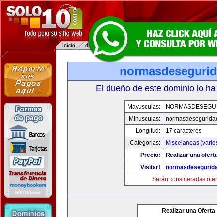
normasdeseguri
El dueño de este dominio lo ha
Mayusculas:
NORMASDESEGU
Minusculas:
normasdesegurida
Longitud:
17 caracteres
Categorias:
Miscelaneas (vario
Precio:
Realizar una ofert
Visitar!
normasdesegurid
Serán consideradas ofer
Realizar una Oferta