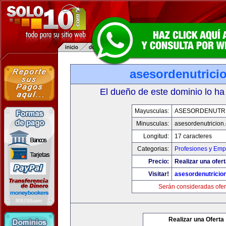
asesordenutrici
El dueño de este dominio lo ha
Mayusculas:
ASESORDENUTR
Minusculas:
asesordenutricion
Longitud:
17 caracteres
Categorias:
Profesiones y Emp
Precio:
Realizar una ofert
Visitar!
asesordenutricio
Serán consideradas ofer
Realizar una Oferta