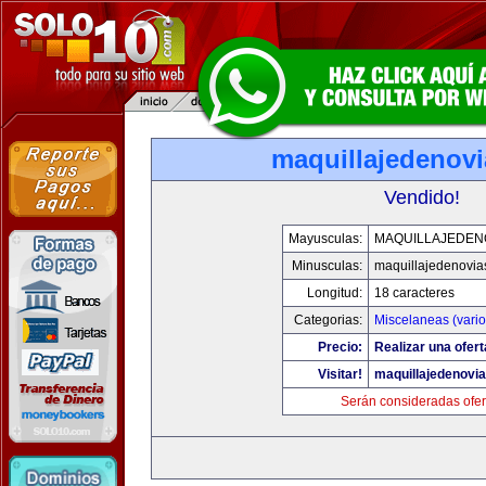
maquillajedenov
Vendido!
Mayusculas:
MAQUILLAJEDEN
Minusculas:
maquillajedenovia
Longitud:
18 caracteres
Categorias:
Miscelaneas (vario
Precio:
Realizar una ofert
Visitar!
maquillajedenovi
Serán consideradas ofer