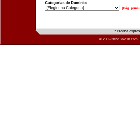
Categorías de Dominio:
[Pág. princi
** Precios expre
© 2002/2022 Solo10.com