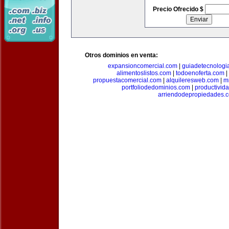
Precio Ofrecido $
Otros dominios en venta:
expansioncomercial.com
|
guiadetecnologi
alimentoslistos.com
|
todoenoferta.com
|
propuestacomercial.com
|
alquileresweb.com
|
m
portfoliodedominios.com
|
productivid
arriendodepropiedades.