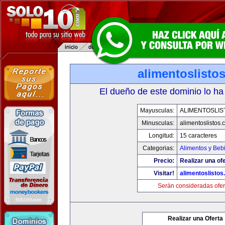
alimentoslisto
El dueño de este dominio lo ha
Mayusculas:
ALIMENTOSLIS
Minusculas:
alimentoslistos.
Longitud:
15 caracteres
Categorias:
Alimentos y Beb
Precio:
Realizar una ofe
Visitar!
alimentoslisto
Serán consideradas ofer
Realizar una Oferta