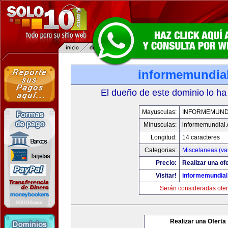
informemundia
El dueño de este dominio lo ha
Mayusculas:
INFORMEMUND
Minusculas:
informemundial
Longitud:
14 caracteres
Categorias:
Miscelaneas (va
Precio:
Realizar una ofe
Visitar!
informemundia
Serán consideradas ofer
Realizar una Oferta