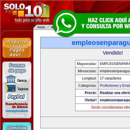
empleosenparag
Vendido!
Mayusculas:
EMPLEOSENPAR
Minusculas:
empleosenparagu
Longitud:
17 caracteres
Categorias:
Profesiones y Emp
Precio:
Realizar una ofert
Visitar!
empleosenparagu
Serán consideradas ofer