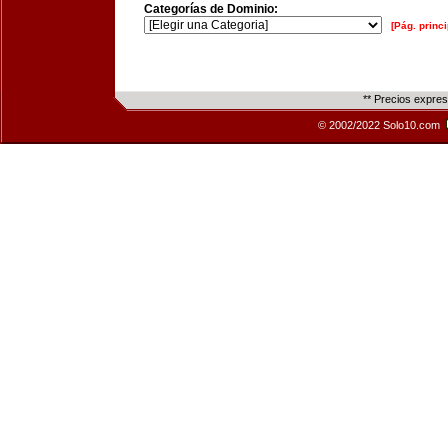
Categorías de Dominio:
[Pág. princi
** Precios expre
© 2002/2022 Solo10.com