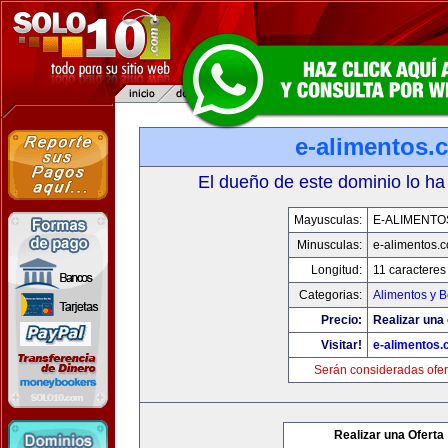
e-alimentos.
El dueño de este dominio lo ha
Mayusculas:
E-ALIMENTO
Minusculas:
e-alimentos.
Longitud:
11 caracteres
Categorias:
Alimentos y 
Precio:
Realizar una 
Visitar!
e-alimentos
Serán consideradas ofer
Realizar una Oferta