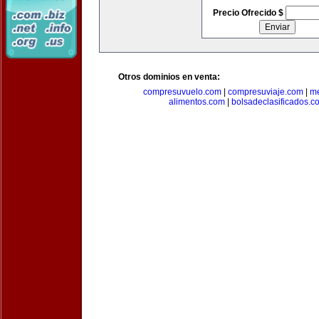
Precio Ofrecido $
Otros dominios en venta:
compresuvuelo.com
|
compresuviaje.com
|
me
alimentos.com
|
bolsadeclasificados.c