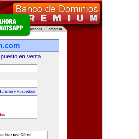
n.com
 puesto en Venta
,Turismo y Hospedaje
tas
ealizar una Oferta