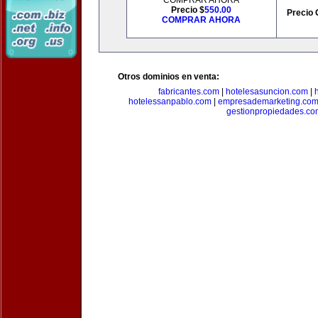
COMPRAR AHORA
Precio $
550.00
Precio 
COMPRAR AHORA
Otros dominios en venta:
fabricantes.com
|
hotelesasuncion.com
|
hotelessanpablo.com
|
empresademarketing.co
gestionpropiedades.co