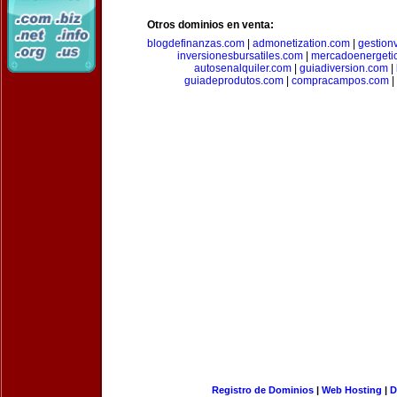
Otros dominios en venta:
blogdefinanzas.com
|
admonetization.com
|
gestion
inversionesbursatiles.com
|
mercadoenergeti
autosenalquiler.com
|
guiadiversion.com
|
guiadeprodutos.com
|
compracampos.com
|
Registro de Dominios
|
Web Hosting
|
D