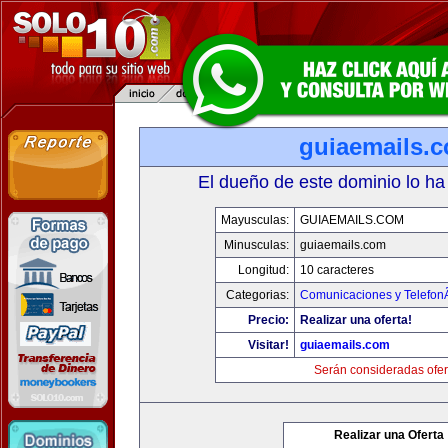
guiaemails.
El dueño de este dominio lo ha
Mayusculas:
GUIAEMAILS.COM
Minusculas:
guiaemails.com
Longitud:
10 caracteres
Categorias:
Comunicaciones y TelefonÃ
Precio:
Realizar una oferta!
Visitar!
guiaemails.com
Serán consideradas ofer
Realizar una Oferta