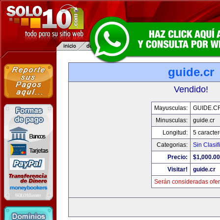
guide.cr
Vendido!
Mayusculas:
GUIDE.C
Minusculas:
guide.cr
Longitud:
5 caracte
Categorias:
Sin Clasif
Precio:
$1,000.00
Visitar!
guide.cr
Serán consideradas ofer