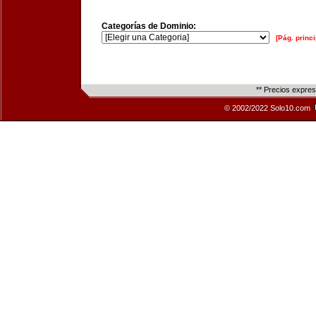
Categorías de Dominio:
[Pág. princi
** Precios expre
© 2002/2022 Solo10.com