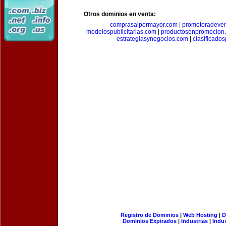
Otros dominios en venta:
comprasalpormayor.com
|
promotoradeve
modelospublicitarias.com
|
productosenpromocion
estrategiasynegocios.com
|
clasificado
Registro de Dominios
|
Web Hosting
|
D
Dominios Expirados
|
Industrias
|
Indu