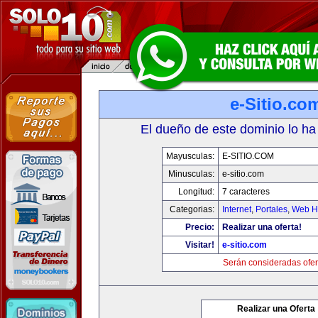
e-Sitio.co
El dueño de este dominio lo ha
Mayusculas:
E-SITIO.COM
Minusculas:
e-sitio.com
Longitud:
7 caracteres
Categorias:
Internet
,
Portales
,
Web Ho
Precio:
Realizar una oferta!
Visitar!
e-sitio.com
Serán consideradas ofer
Realizar una Oferta