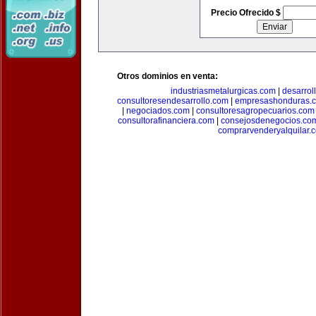
Precio Ofrecido $
Otros dominios en venta:
industriasmetalurgicas.com
|
desarrol
consultoresendesarrollo.com
|
empresashonduras.
|
negociados.com
|
consultoresagropecuarios.com
consultorafinanciera.com
|
consejosdenegocios.co
comprarvenderyalquilar.