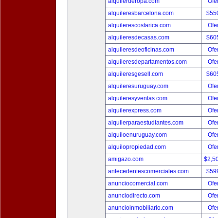
alquilerderopa.com
Ofer
alquileresbarcelona.com
$55
alquilerescostarica.com
Ofer
alquileresdecasas.com
$60
alquileresdeoficinas.com
Ofer
alquileresdepartamentos.com
Ofer
alquileresgesell.com
$60
alquileresuruguay.com
Ofer
alquileresyventas.com
Ofer
alquilerexpress.com
Ofer
alquilerparaestudiantes.com
Ofer
alquiloenuruguay.com
Ofer
alquilopropiedad.com
Ofer
amigazo.com
$2,5
antecedentescomerciales.com
$59
anunciocomercial.com
Ofer
anunciodirecto.com
Ofer
anuncioinmobiliario.com
Ofer