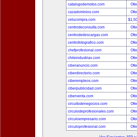
catalogodemotos.com
Ofer
cazadominios.com
Ofer
celucompra.com
$1,5
centrodeconsulta.com
Ofer
centrodedescargas.com
Ofer
centrofotografico.com
Ofer
chefprofesional.com
Ofer
chileindustrias.com
Ofer
ciberanuncio.com
Ofer
ciberdirectorio.com
Ofer
ciberempleos.com
Ofer
ciberpublicidad.com
Ofer
ciberventa.com
Ofer
circuitodenegocios.com
Ofer
circulodeprofesionales.com
Ofer
circuloempresario.com
Ofer
circuloprofesional.com
Ofer