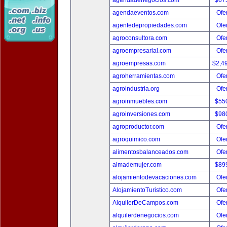
agendadenegocios.com
$67
agendaeventos.com
Ofer
agentedepropiedades.com
Ofer
agroconsultora.com
Ofer
agroempresarial.com
Ofer
agroempresas.com
$2,4
agroherramientas.com
Ofer
agroindustria.org
Ofer
agroinmuebles.com
$55
agroinversiones.com
$98
agroproductor.com
Ofer
agroquimico.com
Ofer
alimentosbalanceados.com
Ofer
almademujer.com
$89
alojamientodevacaciones.com
Ofer
AlojamientoTuristico.com
Ofer
AlquilerDeCampos.com
Ofer
alquilerdenegocios.com
Ofer