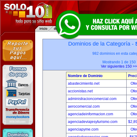
Dominios de la Categoría -
982 dominios en esta categ
Mostrando 1 de 150
Ver siguientes 150 >>
Nombre de Dominio
Prec
abastecimiento.net
Ofer
accionistas.net
Ofer
administracioncomercial.com
Ofer
aerocomercial.com
Ofer
agenciadeinformacion.com
Ofer
agenciadeviajesyturismo.com
$2,8
agenciapyme.com
Ofer